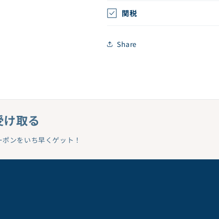
関税
Share
受け取る
ーポンをいち早くゲット！