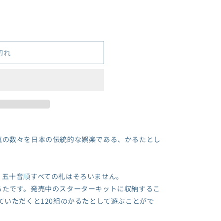
切れ
真の数々を日本の伝統的な娯楽である、かるたとし
、五十音順すべての札はそろいません。
るたです。発売中のスターターキットに収納するこ
ていただくと120組のかるたとして遊ぶことがで