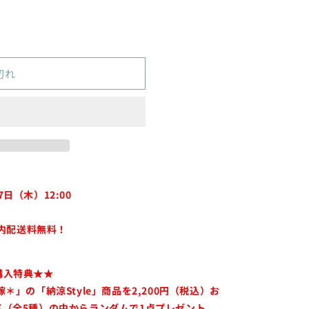
切れ
7日（木）12:00
国内配送料無料！
購入特典★★
＊」の「納涼Style」商品を2,200円（税込）お
（全5種）の中からランダムで1点プレゼント