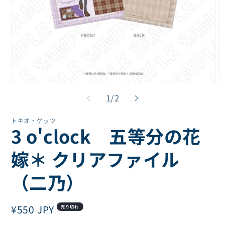
モ
モ
ー
ー
の
1
/
2
ダ
ダ
ル
ル
トキオ・ゲッツ
で
で
3 o'clock 五等分の花
メ
メ
デ
デ
ィ
ィ
嫁＊ クリアファイル
ア
ア
(1)
(2
（二乃）
を
を
開
開
く
く
通
¥550 JPY
売り切れ
常