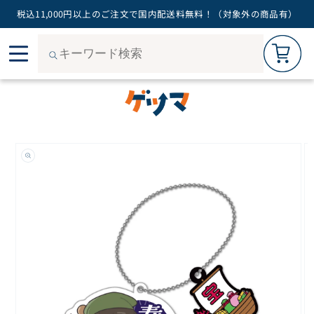
税込11,000円以上のご注文で国内配送料無料！（対象外の商品有）
カートを見る
0
コン
ご購入手続きへ
テン
ツに
進む
商品
情報
にス
キッ
プ