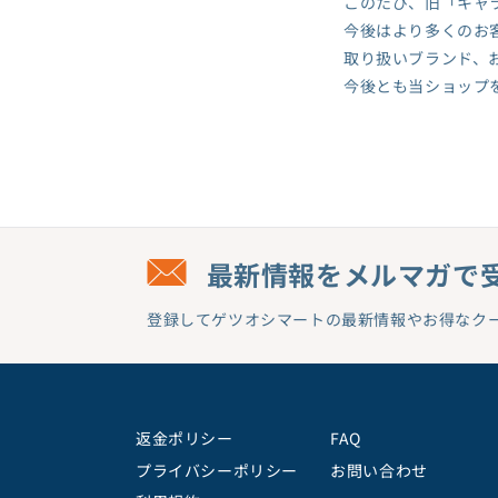
このたび、旧「キャ
今後はより多くのお
取り扱いブランド、
今後とも当ショップ
最新情報をメルマガで
登録してゲツオシマートの最新情報やお得なク
返金ポリシー
FAQ
プライバシーポリシー
お問い合わせ