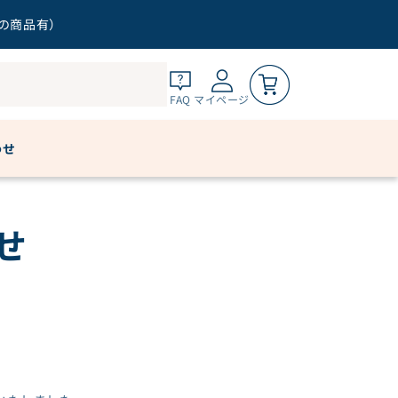
外の商品有）
0
FAQ
マイページ
わせ
せ