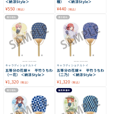
＜納涼Style＞
種） ＜納涼Style＞
¥550
¥440
（税込）
（税込）
売り切れ
売り切れ
キャラディショナルトイ
キャラディショナルトイ
五等分の花嫁＊ 平竹うちわ
五等分の花嫁＊ 平竹うちわ
（一花） ＜納涼Style＞
（二乃） ＜納涼Style＞
¥1,320
¥1,320
（税込）
（税込）
売り切れ
販売準備中