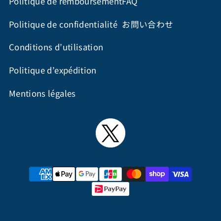
Politique de remboursement
FAQ
Politique de confidentialité
お問い合わせ
Conditions d’utilisation
Politique d’expédition
Mentions légales
Moyens
de
paiement