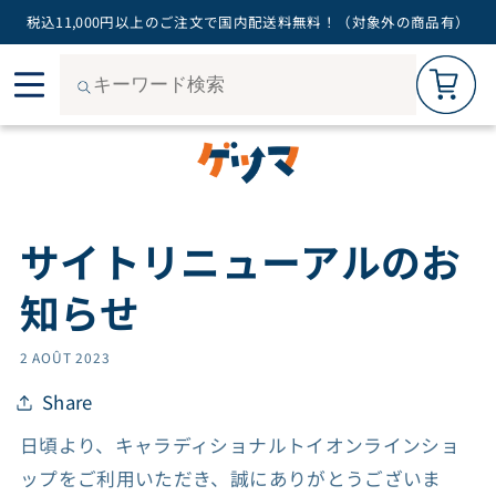
税込11,000円以上のご注文で国内配送料無料！（対象外の商品有）
0
Ignorer
et
passer
au
contenu
サイトリニューアルのお
知らせ
2 AOÛT 2023
Share
日頃より、キャラディショナルトイオンラインショ
ップをご利用いただき、誠にありがとうございま